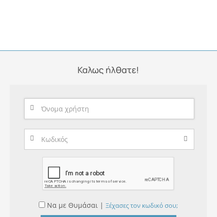
Καλως ήλθατε!
Να με Θυμάσαι |
Ξέχασες τον κωδικό σου;