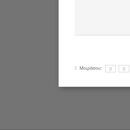
Μοιράσου: