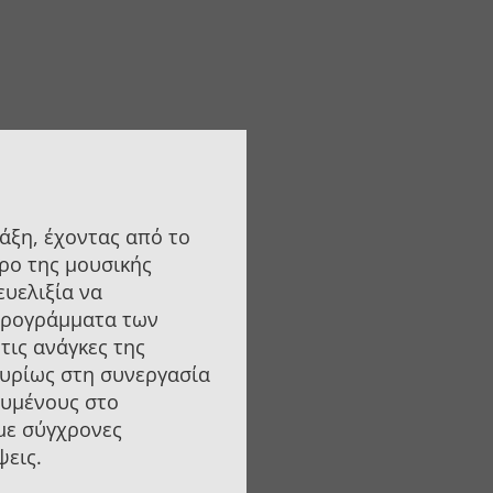
άξη, έχοντας από το
ρο της μουσικής
ευελιξία να
προγράμματα των
τις ανάγκες της
κυρίως στη συνεργασία
ευμένους στο
 με σύγχρονες
ψεις.