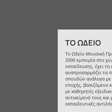
ΤΟ ΩΔΕΊΟ
Το Ωδείο Μουσική Πρ
2000 εμπειρία στο χώ
εκπαίδευσης, έχει τη 
αναπροσαρμόζει τα 
σπουδών ανάλογα με 
εποχής, βασιζόμενο 
με καθηγητές εξειδικ
αντικείμενό τους και
εκπαιδευτικές αντιλή