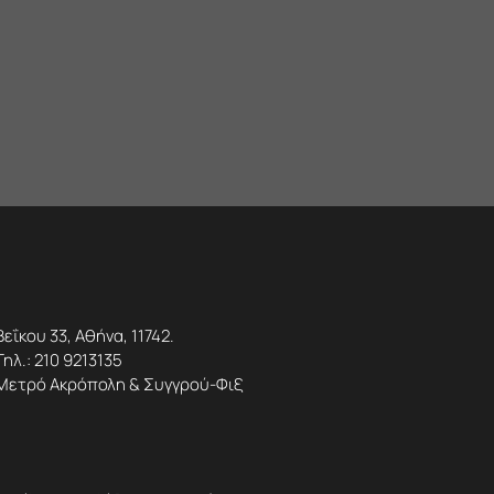
Βεΐκου 33, Αθήνα, 11742.
Τηλ.:
210 9213135
Μετρό Ακρόπολη & Συγγρού-Φιξ