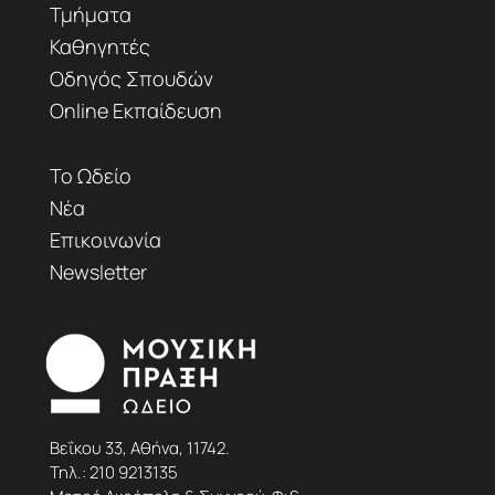
Τμήματα
Καθηγητές
Οδηγός Σπουδών
Online Εκπαίδευση
Το Ωδείο
Νέα
Επικοινωνία
Newsletter
Βεΐκου 33, Αθήνα, 11742.
Τηλ.:
210 9213135