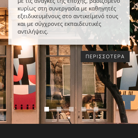
με τις ανάγκες της εποχής, βασιζόμενο
κυρίως στη συνεργασία με καθηγητές
εξειδικευμένους στο αντικείμενό τους
και με σύγχρονες εκπαιδευτικές
αντιλήψεις.
ΠΕΡΙΣΣΟΤΕΡΑ