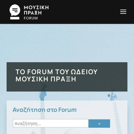
ΤΟ FORUM ΤΟΥ ΩΔΕΊΟΥ
ΜΟΥΣΙΚΉ ΠΡΆΞΗ
Αναζήτηση στο Forum