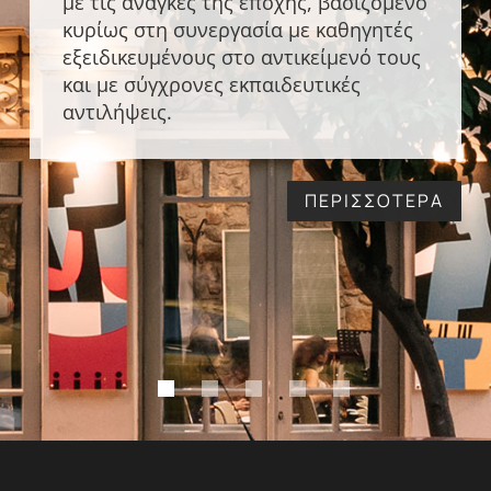
με τις ανάγκες της εποχής, βασιζόμενο
κυρίως στη συνεργασία με καθηγητές
εξειδικευμένους στο αντικείμενό τους
και με σύγχρονες εκπαιδευτικές
αντιλήψεις.
ΠΕΡΙΣΣΟΤΕΡΑ