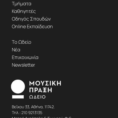
Τμήματα
Καθηγητές
Οδηγός Σπουδών
Online Εκπαίδευση
Το Ωδείο
Νέα
Επικοινωνία
Newsletter
Βεΐκου 33, Αθήνα, 11742.
Τηλ.:
210 9213135