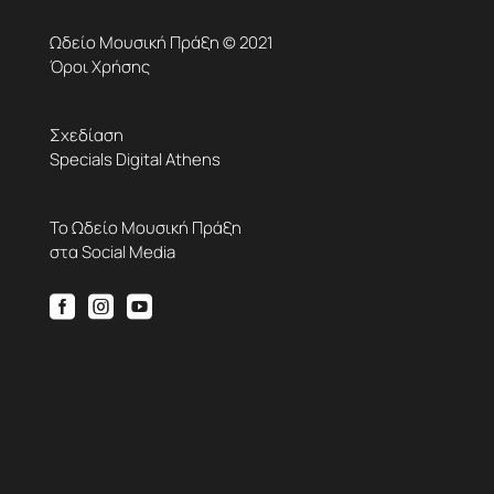
Ωδείο Μουσική Πράξη © 2021
Όροι Χρήσης
Σχεδίαση
Specials Digital Athens
Το Ωδείο Μουσική Πράξη
στα Social Media


