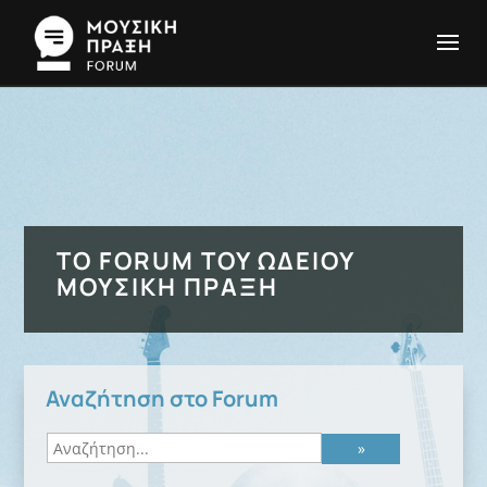
ΤΟ FORUM ΤΟΥ ΩΔΕΊΟΥ
ΜΟΥΣΙΚΉ ΠΡΆΞΗ
Αναζήτηση στο Forum