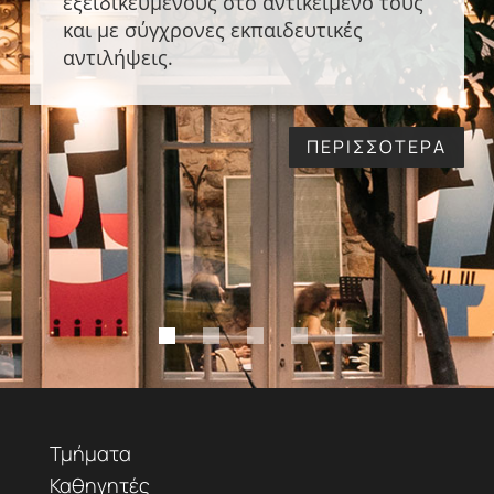
εξειδικευμένους στο αντικείμενό τους
και με σύγχρονες εκπαιδευτικές
αντιλήψεις.
ΠΕΡΙΣΣΟΤΕΡΑ
Τμήματα
Καθηγητές