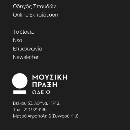
Οδηγός Σπουδών
Online Εκπαίδευση
Το Ωδείο
Νέα
Επικοινωνία
Newsletter
Βεΐκου 33, Αθήνα, 11742.
Τηλ.:
210 9213135
Μετρό Ακρόπολη & Συγγρού-Φιξ