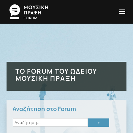
ΤΟ FORUM ΤΟΥ ΩΔΕΊΟΥ
ΜΟΥΣΙΚΉ ΠΡΆΞΗ
Αναζήτηση στο Forum