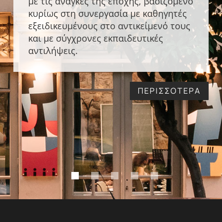
με τις ανάγκες της εποχής, βασιζόμενο
κυρίως στη συνεργασία με καθηγητές
εξειδικευμένους στο αντικείμενό τους
και με σύγχρονες εκπαιδευτικές
αντιλήψεις.
ΠΕΡΙΣΣΟΤΕΡΑ