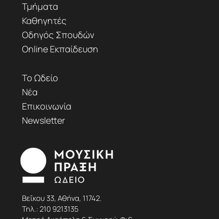
Τμήματα
Καθηγητές
Οδηγός Σπουδών
Online Εκπαίδευση
Το Ωδείο
Νέα
Επικοινωνία
Newsletter
Βεΐκου 33, Αθήνα, 11742.
Τηλ.:
210 9213135