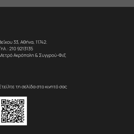
Βεΐκου 33, Αθήνα, 11742.
Τηλ.:
210 9213135
Μετρό Ακρόπολη & Συγγρού-Φιξ
Στείλτε τη σελίδα στο κινητό σας