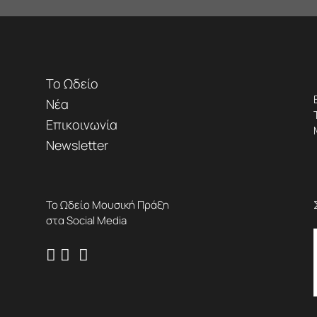
Το Ωδείο
Νέα
Επικοινωνία
Newsletter
Το Ωδείο Μουσική Πράξη
στα Social Media


