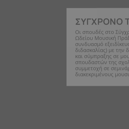
ΣΎΓΧΡΟΝΟ 
Οι σπουδές στο Σύγχ
Ωδείου Μουσική Πράξ
συνδυασμό εξειδίκευ
διδασκαλίας) με την
και σύμπραξης σε μο
σπουδαστών της σχολ
συμμετοχή σε σεμινά
διακεκριμένους μουσι