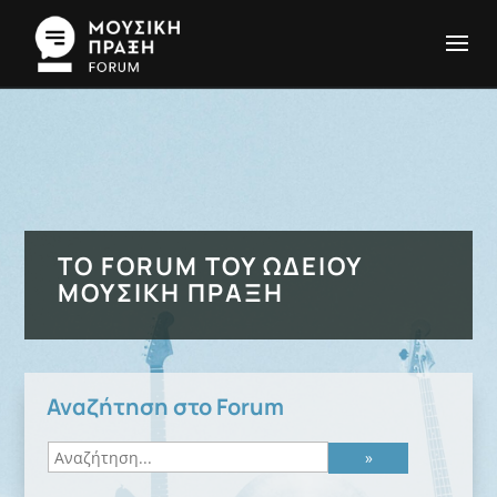
ΤΟ FORUM ΤΟΥ ΩΔΕΊΟΥ
ΜΟΥΣΙΚΉ ΠΡΆΞΗ
Αναζήτηση στο Forum