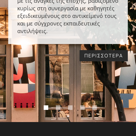
με τις ανάγκες της εποχής, βασιζόμενο
κυρίως στη συνεργασία με καθηγητές
εξειδικευμένους στο αντικείμενό τους
και με σύγχρονες εκπαιδευτικές
αντιλήψεις.
ΠΕΡΙΣΣΟΤΕΡΑ