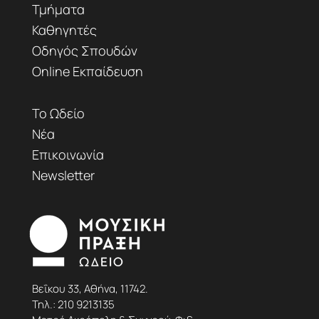
Τμήματα
Καθηγητές
Οδηγός Σπουδών
Online Εκπαίδευση
Το Ωδείο
Νέα
Επικοινωνία
Newsletter
Βεΐκου 33, Αθήνα, 11742.
Τηλ.:
210 9213135