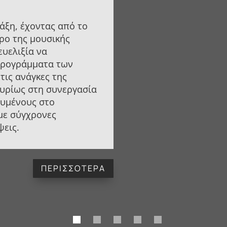
άξη, έχοντας από το
ρο της μουσικής
ευελιξία να
προγράμματα των
τις ανάγκες της
κυρίως στη συνεργασία
ευμένους στο
 με σύγχρονες
ψεις.
ΠΕΡΙΣΣΟΤΕΡΑ