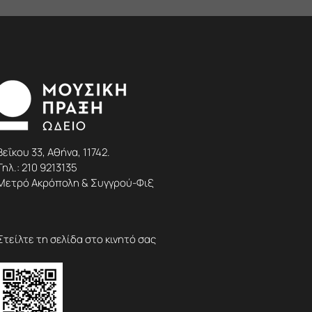
Βεΐκου 33, Αθήνα, 11742.
Τηλ.:
210 9213135
Μετρό Ακρόπολη & Συγγρού-Φιξ
Στείλτε τη σελίδα στο κινητό σας