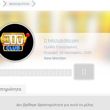
m
Δραστηριότητα
hitclub9itcom
Ομάδα: Εγγεγραμένος
Εγγραφή: 28 Ιανουαρίου, 2026
New Member
στηριότητα
Δεν βρέθηκε δραστηριότητα για αυτό το μέλος