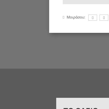
Μοιράσου: