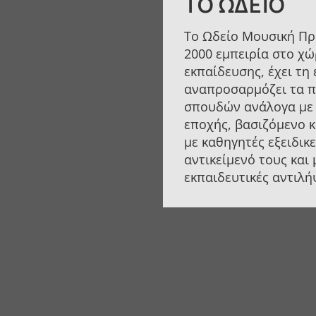
ΤΟ ΩΔΕΊΟ
Το Ωδείο Μουσική Πρ
2000 εμπειρία στο χώ
εκπαίδευσης, έχει τη 
αναπροσαρμόζει τα 
σπουδών ανάλογα με 
εποχής, βασιζόμενο 
με καθηγητές εξειδικ
αντικείμενό τους και
εκπαιδευτικές αντιλή