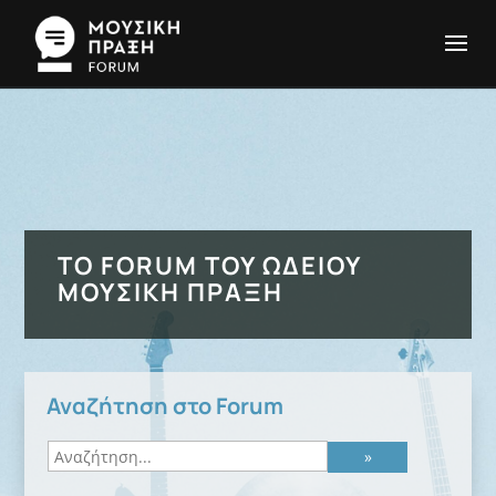
ΤΟ FORUM ΤΟΥ ΩΔΕΊΟΥ
ΜΟΥΣΙΚΉ ΠΡΆΞΗ
Αναζήτηση στο Forum