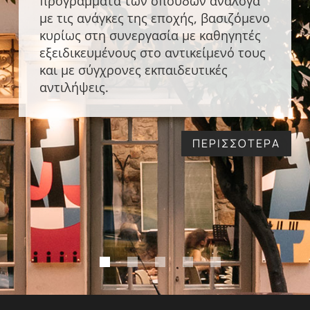
προγράμματα των σπουδών ανάλογα
με τις ανάγκες της εποχής, βασιζόμενο
κυρίως στη συνεργασία με καθηγητές
εξειδικευμένους στο αντικείμενό τους
και με σύγχρονες εκπαιδευτικές
αντιλήψεις.
ΠΕΡΙΣΣΟΤΕΡΑ