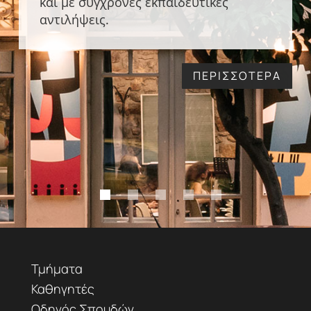
και με σύγχρονες εκπαιδευτικές
αντιλήψεις.
ΠΕΡΙΣΣΟΤΕΡΑ
Τμήματα
Καθηγητές
Οδηγός Σπουδών