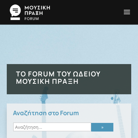
ΤΟ FORUM ΤΟΥ ΩΔΕΊΟΥ
ΜΟΥΣΙΚΉ ΠΡΆΞΗ
Αναζήτηση στο Forum