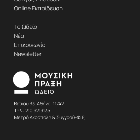
Online Εκπαίδευση
Το Ωδείο
Νέα
Επικοινωνία
Newsletter
Βεΐκου 33, Αθήνα, 11742.
Τηλ.:
210 9213135
Μετρό Ακρόπολη & Συγγρού-Φιξ