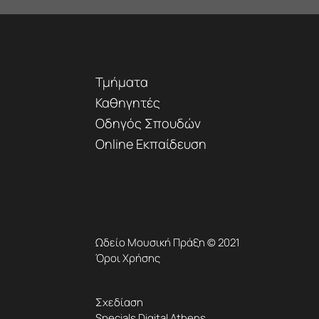
Τμήματα
Καθηγητές
Οδηγός Σπουδών
Online Εκπαίδευση
Ωδείο Μουσική Πράξη © 2021
Όροι Χρήσης
Σχεδίαση
Specials Digital Athens