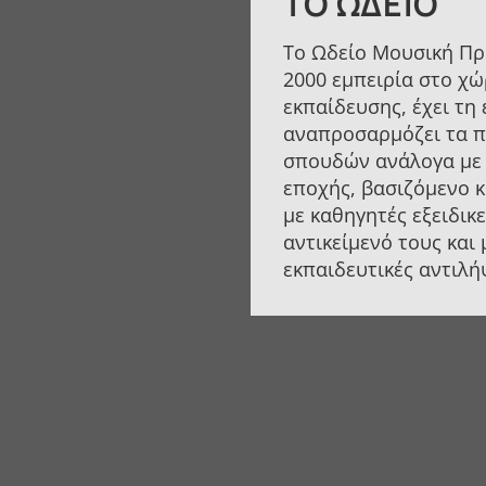
ΤΟ ΩΔΕΊΟ
Το Ωδείο Μουσική Πρ
2000 εμπειρία στο χώ
εκπαίδευσης, έχει τη 
αναπροσαρμόζει τα 
σπουδών ανάλογα με 
εποχής, βασιζόμενο 
με καθηγητές εξειδικ
αντικείμενό τους και
εκπαιδευτικές αντιλή