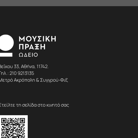
Βεΐκου 33, Αθήνα, 11742.
Τηλ.:
210 9213135
Μετρό Ακρόπολη & Συγγρού-Φιξ
Στείλτε τη σελίδα στο κινητό σας