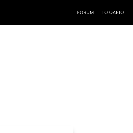
FORUM
ΤΟ ΩΔΕΊΟ
τηση στο Forum