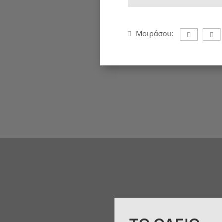
Μοιράσου: