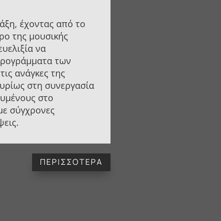
άξη, έχοντας από το
ρο της μουσικής
ευελιξία να
προγράμματα των
τις ανάγκες της
κυρίως στη συνεργασία
ευμένους στο
 με σύγχρονες
ψεις.
ΠΕΡΙΣΣΟΤΕΡΑ