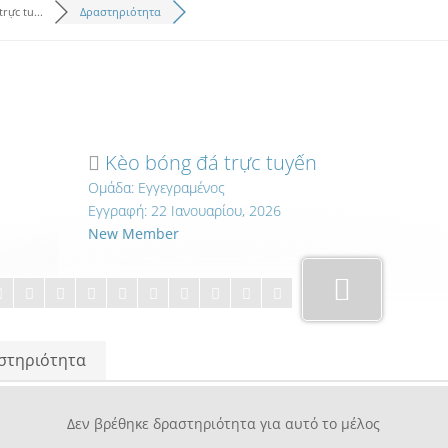
rực tu...
Δραστηριότητα
Kèo bóng đá trực tuyến
Ομάδα: Εγγεγραμένος
Εγγραφή: 22 Ιανουαρίου, 2026
New Member
στηριότητα
Δεν βρέθηκε δραστηριότητα για αυτό το μέλος