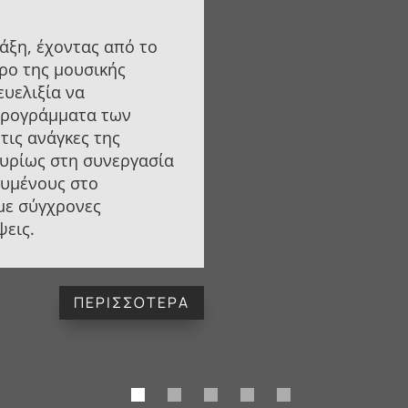
άξη, έχοντας από το
ρο της μουσικής
ευελιξία να
προγράμματα των
τις ανάγκες της
κυρίως στη συνεργασία
ευμένους στο
 με σύγχρονες
ψεις.
ΠΕΡΙΣΣΟΤΕΡΑ