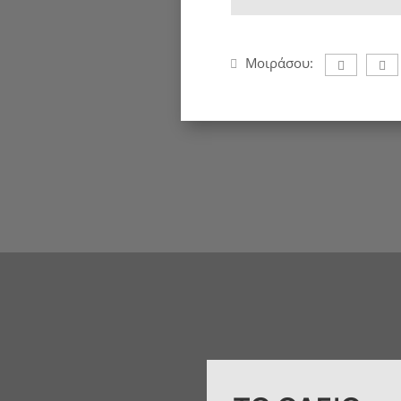
Μοιράσου: