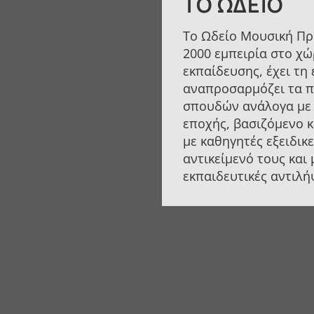
ΤΟ ΩΔΕΊΟ
Το Ωδείο Μουσική Πρ
2000 εμπειρία στο χώ
εκπαίδευσης, έχει τη 
αναπροσαρμόζει τα 
σπουδών ανάλογα με 
εποχής, βασιζόμενο 
με καθηγητές εξειδικ
αντικείμενό τους και
εκπαιδευτικές αντιλή