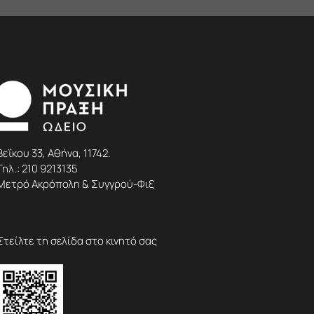
Βεΐκου 33, Αθήνα, 11742.
Τηλ.:
210 9213135
Μετρό Ακρόπολη & Συγγρού-Φιξ
Στείλτε τη σελίδα στο κινητό σας