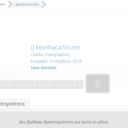
com
Δραστηριότητα
keonhacai51com
Ομάδα: Εγγεγραμένος
Εγγραφή: 10 Απριλίου, 2025
New Member
στηριότητα
Δεν βρέθηκε δραστηριότητα για αυτό το μέλος