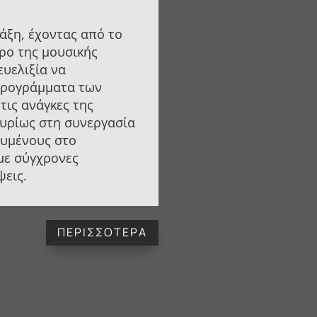
άξη, έχοντας από το
ρο της μουσικής
ευελιξία να
προγράμματα των
τις ανάγκες της
κυρίως στη συνεργασία
ευμένους στο
 με σύγχρονες
ψεις.
ΠΕΡΙΣΣΟΤΕΡΑ