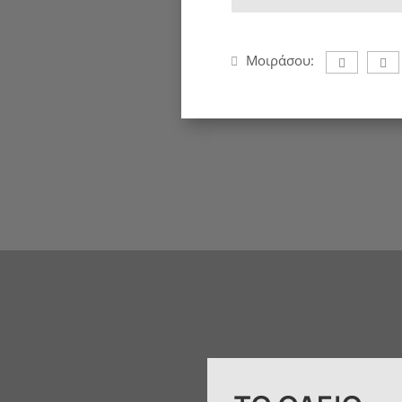
Μοιράσου: