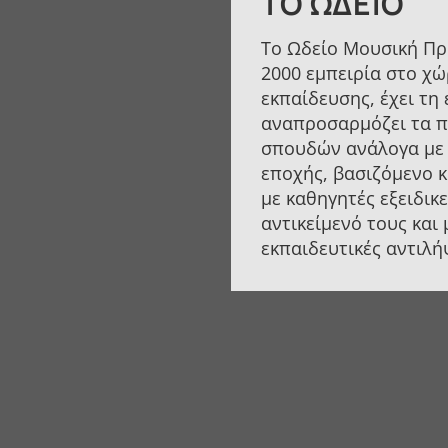
ΤΟ ΩΔΕΊΟ
Το Ωδείο Μουσική Πρ
2000 εμπειρία στο χώ
εκπαίδευσης, έχει τη 
αναπροσαρμόζει τα 
σπουδών ανάλογα με 
εποχής, βασιζόμενο 
με καθηγητές εξειδικ
αντικείμενό τους και
εκπαιδευτικές αντιλή