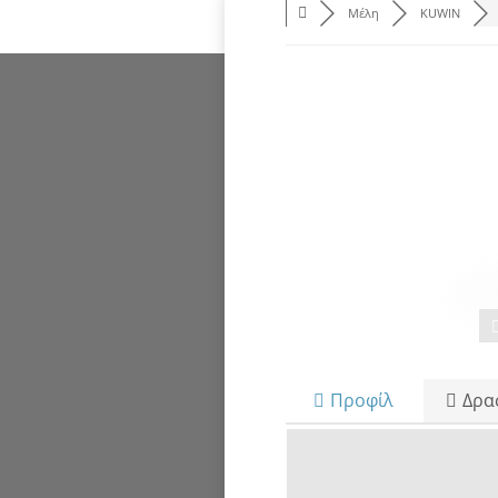
Μέλη
KUWIN
Προφίλ
Δρα