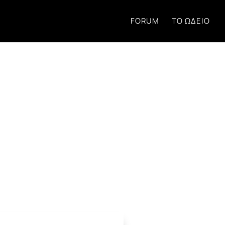
FORUM
ΤΟ ΩΔΕΊΟ
τηση στο Forum