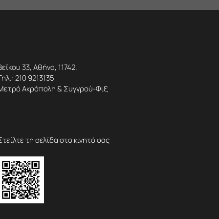
Βεΐκου 33, Αθήνα, 11742.
Τηλ.:
210 9213135
Μετρό Ακρόπολη & Συγγρού-Φιξ
Στείλτε τη σελίδα στο κινητό σας