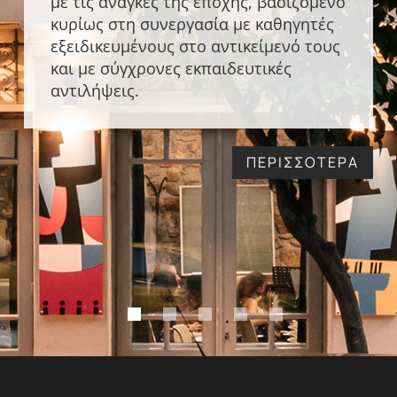
με τις ανάγκες της εποχής, βασιζόμενο
κυρίως στη συνεργασία με καθηγητές
εξειδικευμένους στο αντικείμενό τους
και με σύγχρονες εκπαιδευτικές
αντιλήψεις.
ΠΕΡΙΣΣΟΤΕΡΑ