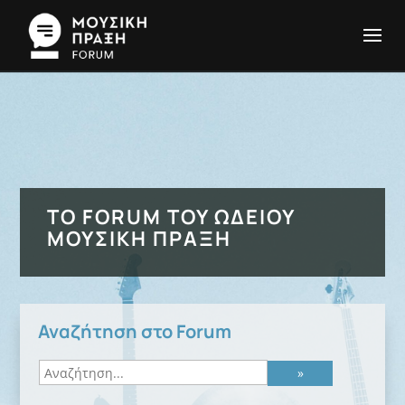
ΤΟ FORUM ΤΟΥ ΩΔΕΊΟΥ
ΜΟΥΣΙΚΉ ΠΡΆΞΗ
Αναζήτηση στο Forum