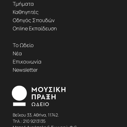
Τμήματα
Καθηγητές
Οδηγός Σπουδών
Online Εκπαίδευση
Το Ωδείο
Νέα
Επικοινωνία
Newsletter
Βεΐκου 33, Αθήνα, 11742.
Τηλ.:
210 9213135