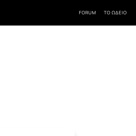
FORUM
ΤΟ ΩΔΕΊΟ
τηση στο Forum