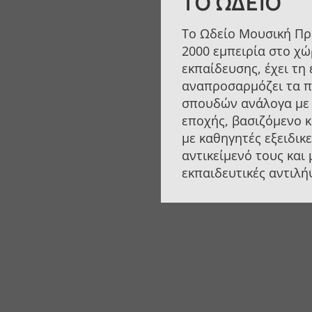
ΤΟ ΩΔΕΊΟ
Το Ωδείο Μουσική Πρ
2000 εμπειρία στο χώ
εκπαίδευσης, έχει τη 
αναπροσαρμόζει τα 
σπουδών ανάλογα με 
εποχής, βασιζόμενο 
με καθηγητές εξειδικ
αντικείμενό τους και
εκπαιδευτικές αντιλή