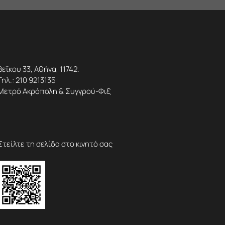
Βεΐκου 33, Αθήνα, 11742.
Τηλ.:
210 9213135
Μετρό Ακρόπολη & Συγγρού-Φιξ
Στείλτε τη σελίδα στο κινητό σας