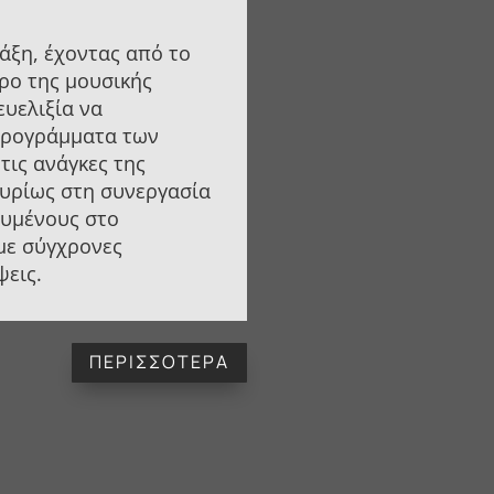
άξη, έχοντας από το
ρο της μουσικής
ευελιξία να
προγράμματα των
τις ανάγκες της
κυρίως στη συνεργασία
ευμένους στο
 με σύγχρονες
ψεις.
ΠΕΡΙΣΣΟΤΕΡΑ