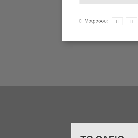
Μοιράσου: