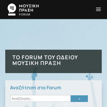
ΤΟ FORUM ΤΟΥ ΩΔΕΊΟΥ
ΜΟΥΣΙΚΉ ΠΡΆΞΗ
Αναζήτηση στο Forum