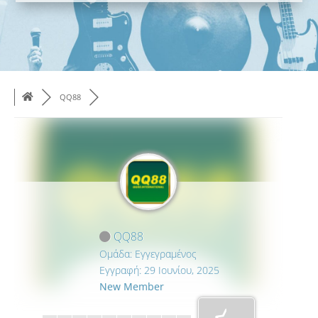
QQ88
QQ88
Ομάδα: Εγγεγραμένος
Εγγραφή: 29 Ιουνίου, 2025
New Member