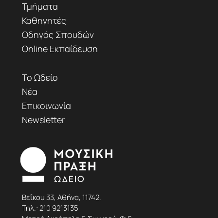
Τμήματα
Καθηγητές
Οδηγός Σπουδών
Online Εκπαίδευση
Το Ωδείο
Νέα
Επικοινωνία
Newsletter
Βεΐκου 33, Αθήνα, 11742.
Τηλ.:
210 9213135