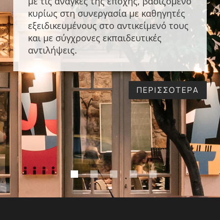
με τις ανάγκες της εποχής, βασιζόμενο
κυρίως στη συνεργασία με καθηγητές
εξειδικευμένους στο αντικείμενό τους
και με σύγχρονες εκπαιδευτικές
αντιλήψεις.
ΠΕΡΙΣΣΟΤΕΡΑ