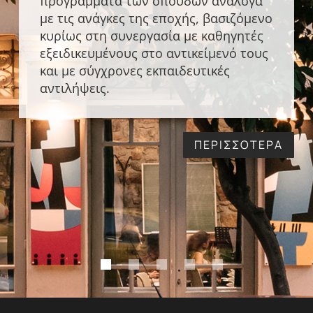
προγράμματα των σπουδών ανάλογα
με τις ανάγκες της εποχής, βασιζόμενο
κυρίως στη συνεργασία με καθηγητές
εξειδικευμένους στο αντικείμενό τους
και με σύγχρονες εκπαιδευτικές
αντιλήψεις.
ΠΕΡΙΣΣΟΤΕΡΑ