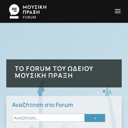
ΤΟ FORUM ΤΟΥ ΩΔΕΊΟΥ
ΜΟΥΣΙΚΉ ΠΡΆΞΗ
Αναζήτηση στο Forum