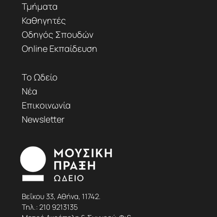
Τμήματα
Καθηγητές
Οδηγός Σπουδών
Online Εκπαίδευση
Το Ωδείο
Νέα
Επικοινωνία
Newsletter
Βεΐκου 33, Αθήνα, 11742.
Τηλ.:
210 9213135