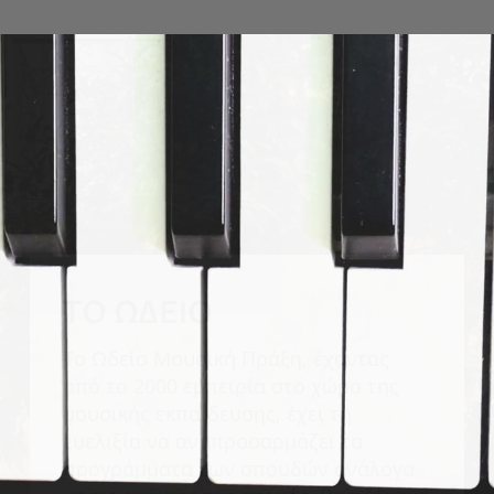
ΣΎΓΧΡΟΝΟ ΤΜΉΜΑ
Οι σπουδές στο Σύγχρονο Τμήμα του
Ωδείου Μουσική Πράξη βασίζονται