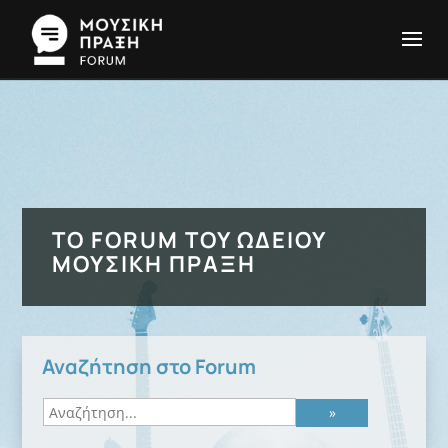
ΤΟ FORUM ΤΟΥ ΩΔΕΊΟΥ
ΜΟΥΣΙΚΉ ΠΡΆΞΗ
Αναζήτηση στο Forum