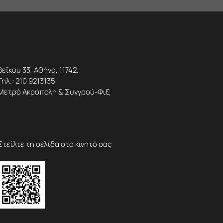
Βεΐκου 33, Αθήνα, 11742.
Τηλ.:
210 9213135
Μετρό Ακρόπολη & Συγγρού-Φιξ
Στείλτε τη σελίδα στο κινητό σας