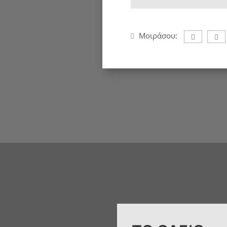
Μοιράσου: