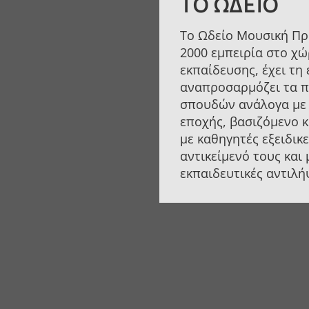
ΤΟ ΩΔΕΊΟ
Το Ωδείο Μουσική Πρ
2000 εμπειρία στο χώ
εκπαίδευσης, έχει τη 
αναπροσαρμόζει τα 
σπουδών ανάλογα με 
εποχής, βασιζόμενο 
με καθηγητές εξειδικ
αντικείμενό τους και
εκπαιδευτικές αντιλή