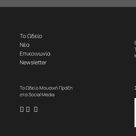
Το Ωδείο
Νέα
Επικοινωνία
Newsletter
Το Ωδείο Μουσική Πράξη
στα Social Media


