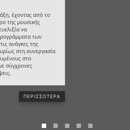
άξη, έχοντας από το
ρο της μουσικής
ευελιξία να
προγράμματα των
τις ανάγκες της
κυρίως στη συνεργασία
ευμένους στο
 με σύγχρονες
ψεις.
ΠΕΡΙΣΣΟΤΕΡΑ