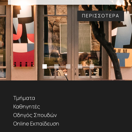
ΠΕΡΙΣΣΟΤΕΡΑ
Τμήματα
Καθηγητές
Οδηγός Σπουδών
Online Εκπαίδευση