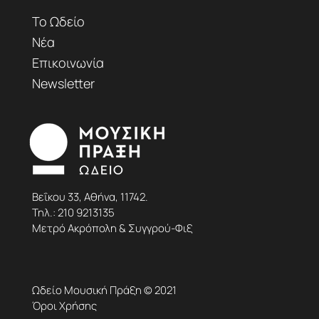
Το Ωδείο
Νέα
Επικοινωνία
Newsletter
Βεΐκου 33, Αθήνα, 11742.
Τηλ.:
210 9213135
Μετρό Ακρόπολη & Συγγρού-Φιξ
Ωδείο Μουσική Πράξη © 2021
Όροι Χρήσης