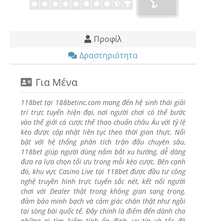
Προφίλ
Δραστηριότητα
Για Μένα
118bet tại 188betinc.com mang đến hệ sinh thái giải
trí trực tuyến hiện đại, nơi người chơi có thể bước
vào thế giới cá cược thể thao chuẩn châu Âu với tỷ lệ
kèo được cập nhật liên tục theo thời gian thực. Nổi
bật với hệ thống phân tích trận đấu chuyên sâu,
118bet giúp người dùng nắm bắt xu hướng, dễ dàng
đưa ra lựa chọn tối ưu trong mỗi kèo cược. Bên cạnh
đó, khu vực Casino Live tại 118bet được đầu tư công
nghệ truyền hình trực tuyến sắc nét, kết nối người
chơi với Dealer thật trong không gian sang trọng,
đảm bảo minh bạch và cảm giác chân thật như ngồi
tại sòng bài quốc tế. Đây chính là điểm đến dành cho
những ai tìm kiếm tính ổn định, uy tín và tốc độ