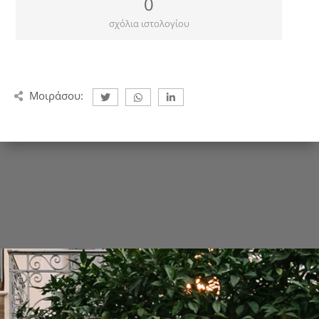
0
σχόλια ιστολογίου
Μοιράσου: