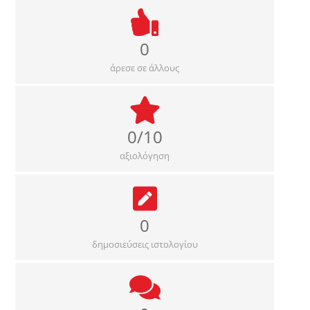
0
άρεσε σε άλλους
0/10
αξιολόγηση
0
δημοσιεύσεις ιστολογίου