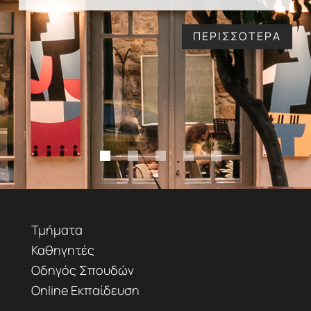
ΠΕΡΙΣΣΟΤΕΡΑ
Τμήματα
Καθηγητές
Οδηγός Σπουδών
Online Εκπαίδευση