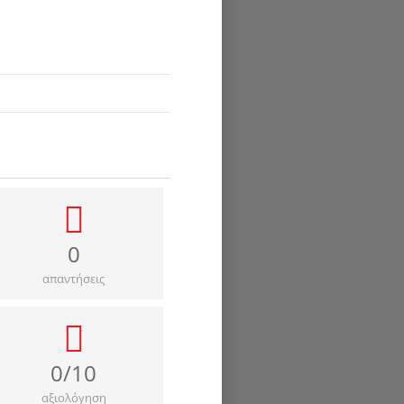
0
απαντήσεις
0/10
αξιολόγηση