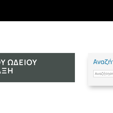
Υ ΩΔΕΊΟΥ
Αναζή
ΆΞΗ