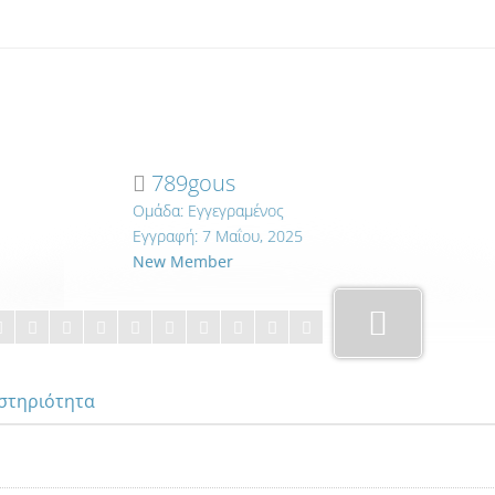
789gous
Ομάδα: Εγγεγραμένος
Εγγραφή: 7 Μαΐου, 2025
New Member
στηριότητα