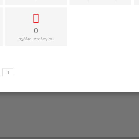
0
σχόλια ιστολογίου