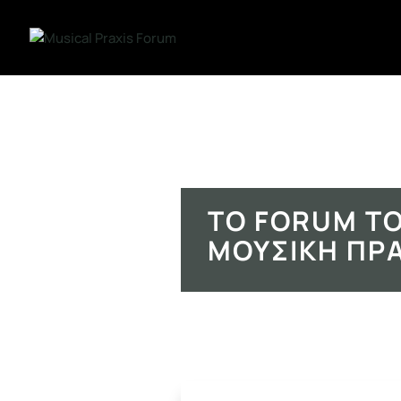
ΤΟ FORUM ΤΟ
ΜΟΥΣΙΚΉ ΠΡ