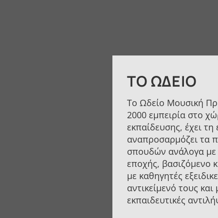
ΤΟ ΩΔΕΊΟ
Το Ωδείο Μουσική Πρ
2000 εμπειρία στο χώ
εκπαίδευσης, έχει τη 
αναπροσαρμόζει τα 
σπουδών ανάλογα με 
εποχής, βασιζόμενο 
με καθηγητές εξειδικ
αντικείμενό τους και
εκπαιδευτικές αντιλή