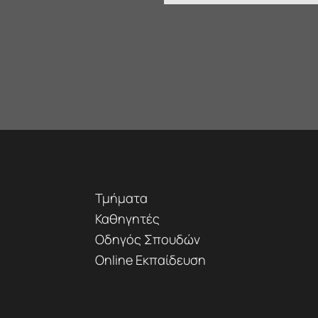
Τμήματα
Καθηγητές
Οδηγός Σπουδών
Online Εκπαίδευση