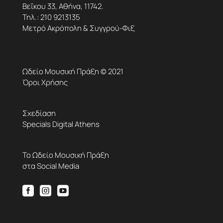
Βεΐκου 33, Αθήνα, 11742.
Τηλ.:
210 9213135
Μετρό Ακρόπολη & Συγγρού-Φιξ
Ωδείο Μουσική Πράξη © 2021
Όροι Χρήσης
Σχεδίαση
Specials Digital Athens
Το Ωδείο Μουσική Πράξη
στα Social Media


