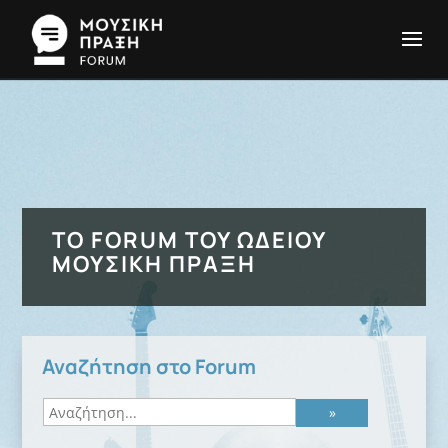
ΤΟ FORUM ΤΟΥ ΩΔΕΊΟΥ
ΜΟΥΣΙΚΉ ΠΡΆΞΗ
Αναζήτηση στο Forum