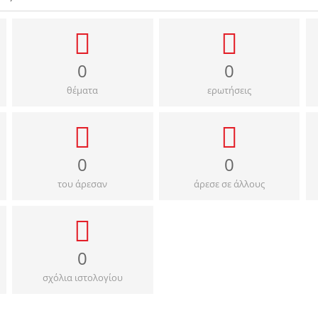
0
0
θέματα
ερωτήσεις
0
0
του άρεσαν
άρεσε σε άλλους
0
σχόλια ιστολογίου