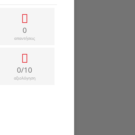
0
απαντήσεις
0/10
αξιολόγηση