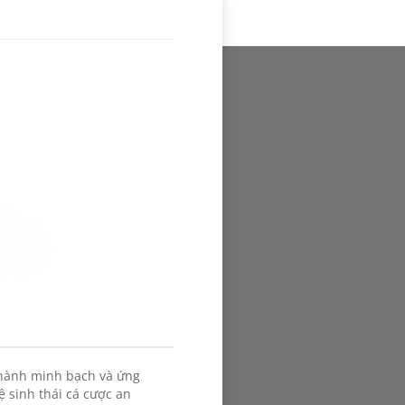
n hành minh bạch và ứng
 sinh thái cá cược an