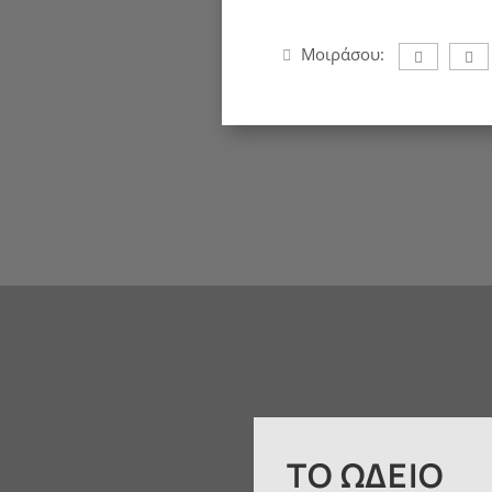
Μοιράσου:
ΤΟ ΩΔΕΊΟ