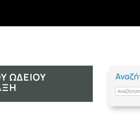
Υ ΩΔΕΊΟΥ
Αναζή
ΆΞΗ