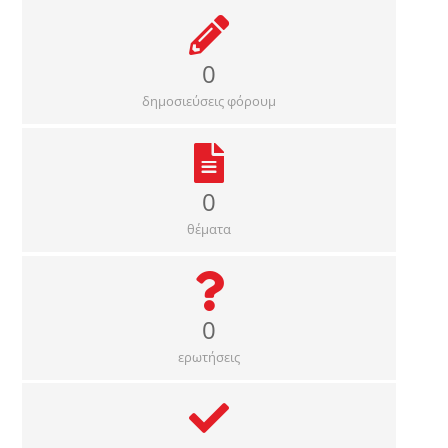
0
δημοσιεύσεις φόρουμ
0
θέματα
0
ερωτήσεις