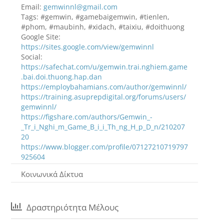
Email:
gemwinnl@gmail.com
Tags: #gemwin, #gamebaigemwin, #tienlen,
#phom, #maubinh, #xidach, #taixiu, #doithuong
Google Site:
https://sites.google.com/view/gemwinnl
Social:
https://safechat.com/u/gemwin.trai.nghiem.game
.bai.doi.thuong.hap.dan
https://employbahamians.com/author/gemwinnl/
https://training.asuprepdigital.org/forums/users/
gemwinnl/
https://figshare.com/authors/Gemwin_-
_Tr_i_Nghi_m_Game_B_i_i_Th_ng_H_p_D_n/210207
20
https://www.blogger.com/profile/07127210719797
925604
Κοινωνικά Δίκτυα
Δραστηριότητα Μέλους