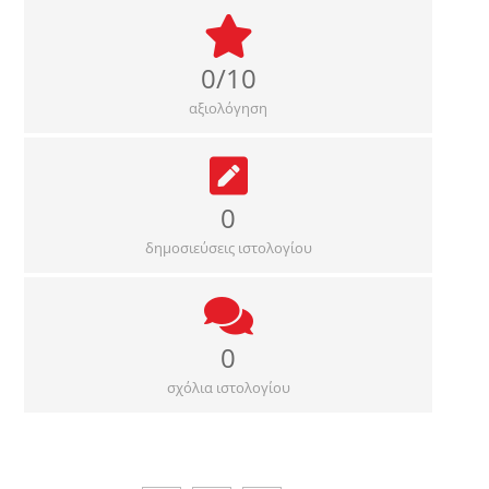
0/10
αξιολόγηση
0
δημοσιεύσεις ιστολογίου
0
σχόλια ιστολογίου