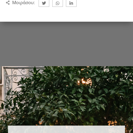
Μοιράσου: