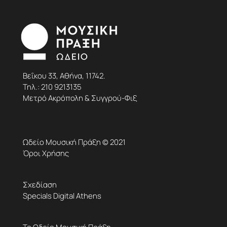
Βεΐκου 33, Αθήνα, 11742.
Τηλ.:
210 9213135
Μετρό Ακρόπολη & Συγγρού-Φιξ
Ωδείο Μουσική Πράξη © 2021
Όροι Χρήσης
Σχεδίαση
Specials Digital Athens