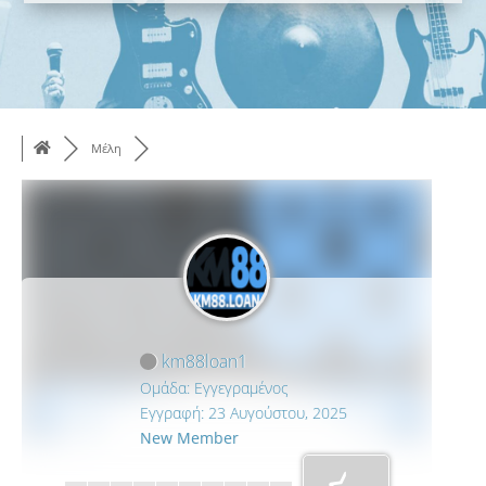
Μέλη
km88loan1
Ομάδα: Εγγεγραμένος
Εγγραφή: 23 Αυγούστου, 2025
New Member