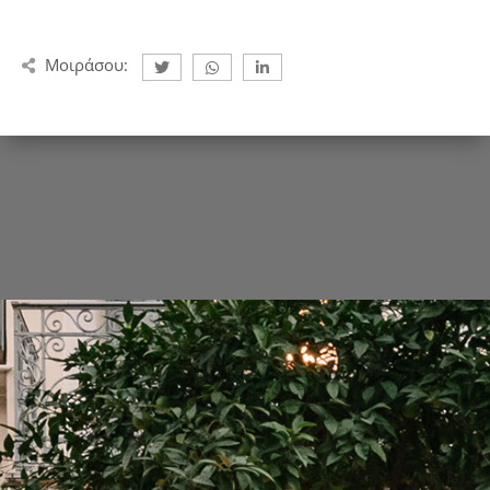
Μοιράσου: