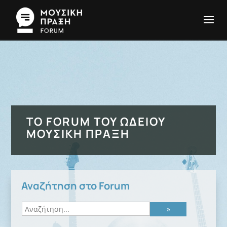
ΤΟ FORUM ΤΟΥ ΩΔΕΊΟΥ
ΜΟΥΣΙΚΉ ΠΡΆΞΗ
Αναζήτηση στο Forum