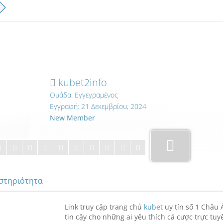
kubet2info
Ομάδα: Εγγεγραμένος
Εγγραφή: 21 Δεκεμβρίου, 2024
New Member
στηριότητα
Link truy cập trang chủ
kubet
uy tín số 1 Châu 
tin cậy cho những ai yêu thích cá cược trực tuy