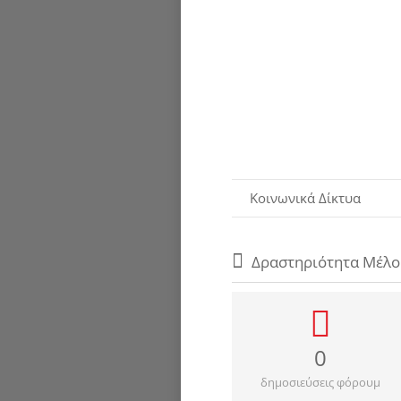
Κοινωνικά Δίκτυα
Δραστηριότητα Μέλο
0
δημοσιεύσεις φόρουμ