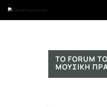
ΤΟ FORUM ΤΟ
ΜΟΥΣΙΚΉ ΠΡ