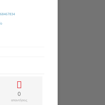
268467834
fo
0
απαντήσεις