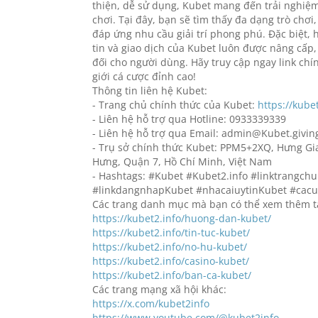
thiện, dễ sử dụng, Kubet mang đến trải nghiệm
chơi. Tại đây, bạn sẽ tìm thấy đa dạng trò chơi,
đáp ứng nhu cầu giải trí phong phú. Đặc biệt,
tin và giao dịch của Kubet luôn được nâng cấp
đối cho người dùng. Hãy truy cập ngay link ch
giới cá cược đỉnh cao!
Thông tin liên hệ Kubet:
- Trang chủ chính thức của Kubet:
https://kubet
- Liên hệ hỗ trợ qua Hotline: 0933339339
- Liên hệ hỗ trợ qua Email: admin@Kubet.givin
- Trụ sở chính thức Kubet: PPM5+2XQ, Hưng Gia
Hưng, Quận 7, Hồ Chí Minh, Việt Nam
- Hashtags: #Kubet #Kubet2.info #linktrangch
#linkdangnhapKubet #nhacaiuytinKubet #cacu
Các trang danh mục mà bạn có thể xem thêm tạ
https://kubet2.info/huong-dan-kubet/
https://kubet2.info/tin-tuc-kubet/
https://kubet2.info/no-hu-kubet/
https://kubet2.info/casino-kubet/
https://kubet2.info/ban-ca-kubet/
Các trang mạng xã hội khác:
https://x.com/kubet2info
https://www.youtube.com/@kubet2info