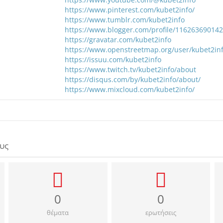
https://www.pinterest.com/kubet2info/
https://www.tumblr.com/kubet2info
https://www.blogger.com/profile/11626369014
https://gravatar.com/kubet2info
https://www.openstreetmap.org/user/kubet2in
https://issuu.com/kubet2info
https://www.twitch.tv/kubet2info/about
https://disqus.com/by/kubet2info/about/
https://www.mixcloud.com/kubet2info/
υς
0
0
θέματα
ερωτήσεις