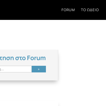
FORUM
ΤΟ ΩΔΕΊΟ
τηση στο Forum