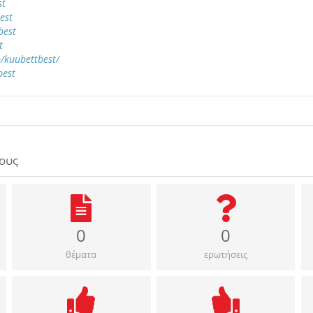
st
est
best
t
p/kuubettbest/
best
ους
0
0
θέματα
ερωτήσεις