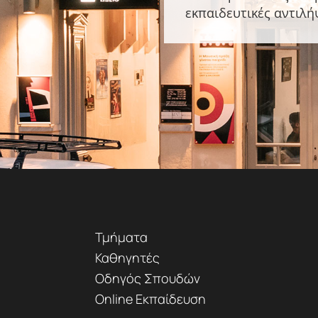
εκπαιδευτικές αντιλή
Τμήματα
Καθηγητές
Οδηγός Σπουδών
Online Εκπαίδευση