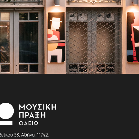
Βεΐκου 33, Αθήνα, 11742.