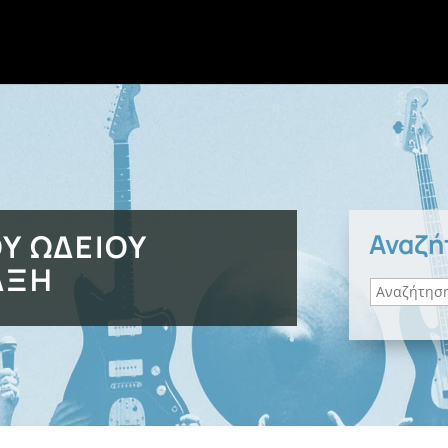
Υ ΩΔΕΊΟΥ
Αναζή
ΆΞΗ