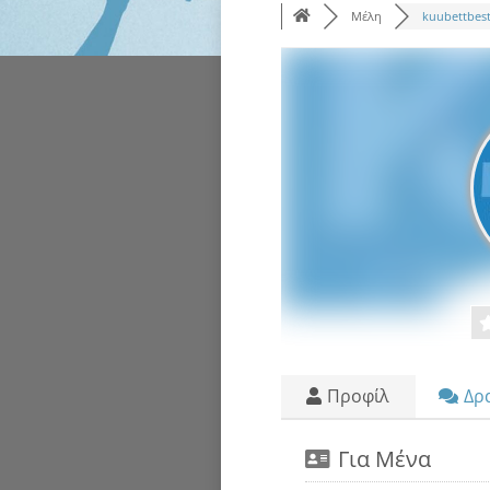
Μέλη
kuubettbes
Προφίλ
Δρ
Για Μένα