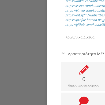
https://linktr.ee/kuubettbe
https://issuu.com/kuubettb
https://vimeo.com/kuubett
https://bit.ly/m/kuubettbes
https://profile.hatena.ne.j
https://gitlab.com/kuubett
Κοινωνικά Δίκτυα
Δραστηριότητα Μέλ
0
δημοσιεύσεις φόρουμ