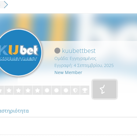
t
kuubettbest
Ομάδα: Εγγεγραμένος
Εγγραφή: 4 Σεπτεμβρίου, 2025
New Member
αστηριότητα