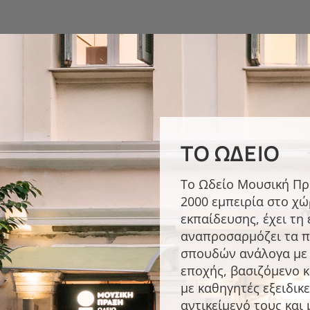
ΤΟ ΩΔΕΊΟ
Το Ωδείο Μουσική Πρ
2000 εμπειρία στο χώ
εκπαίδευσης, έχει τη 
αναπροσαρμόζει τα 
σπουδών ανάλογα με 
εποχής, βασιζόμενο 
με καθηγητές εξειδικ
αντικείμενό τους και