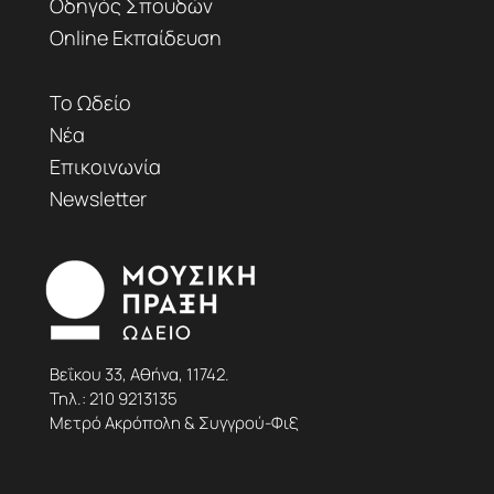
Οδηγός Σπουδών
Online Εκπαίδευση
Το Ωδείο
Νέα
Επικοινωνία
Newsletter
Βεΐκου 33, Αθήνα, 11742.
Τηλ.:
210 9213135
Μετρό Ακρόπολη & Συγγρού-Φιξ