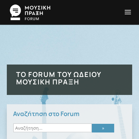
ΤΟ FORUM ΤΟΥ ΩΔΕΊΟΥ
ΜΟΥΣΙΚΉ ΠΡΆΞΗ
Αναζήτηση στο Forum