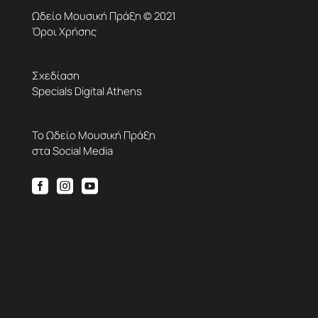
Ωδείο Μουσική Πράξη © 2021
Όροι Χρήσης
Σχεδίαση
Specials Digital Athens
Το Ωδείο Μουσική Πράξη
στα Social Media


