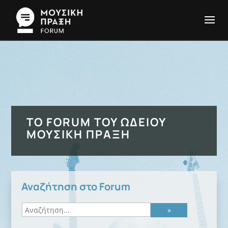
ΤΟ FORUM ΤΟΥ ΩΔΕΊΟΥ
ΜΟΥΣΙΚΉ ΠΡΆΞΗ
Αναζήτηση στο Forum