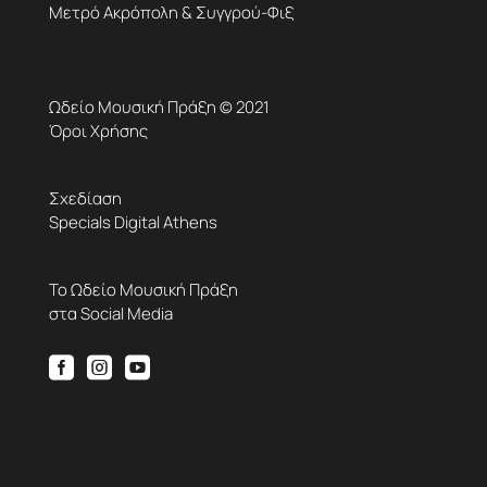
Μετρό Ακρόπολη & Συγγρού-Φιξ
Ωδείο Μουσική Πράξη © 2021
Όροι Χρήσης
Σχεδίαση
Specials Digital Athens
Το Ωδείο Μουσική Πράξη
στα Social Media


