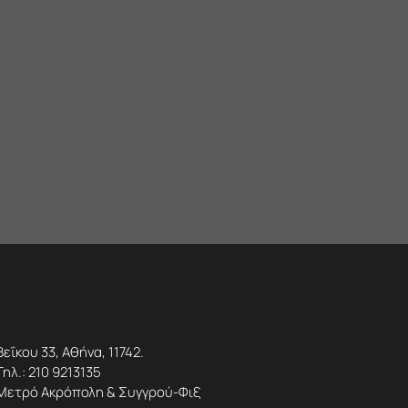
Βεΐκου 33, Αθήνα, 11742.
Τηλ.:
210 9213135
Μετρό Ακρόπολη & Συγγρού-Φιξ