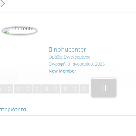
nohucenter
Ομάδα: Εγγεγραμένος
Εγγραφή: 3 Ιανουαρίου, 2026
New Member
στηριότητα