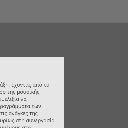
άξη, έχοντας από το
ρο της μουσικής
ευελιξία να
προγράμματα των
τις ανάγκες της
κυρίως στη συνεργασία
ευμένους στο