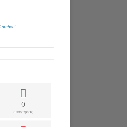
9/#about
0
απαντήσεις