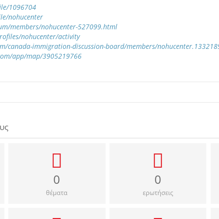
file/1096704
ile/nohucenter
orum/members/nohucenter-527099.html
rofiles/nohucenter/activity
om/canada-immigration-discussion-board/members/nohucenter.133218
.com/app/map/3905219766
υς
0
0
θέματα
ερωτήσεις