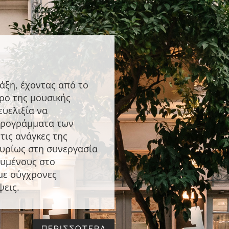
άξη, έχοντας από το
ρο της μουσικής
ευελιξία να
προγράμματα των
τις ανάγκες της
κυρίως στη συνεργασία
ευμένους στο
 με σύγχρονες
ψεις.
ΠΕΡΙΣΣΟΤΕΡΑ