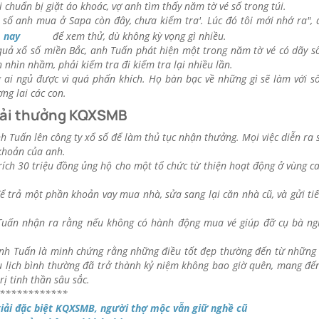
 chuẩn bị giặt áo khoác, vợ anh tìm thấy năm tờ vé số trong túi.
vé số anh mua ở Sapa còn đây, chưa kiểm tra'. Lúc đó tôi mới nhớ ra",
 nay
để xem thử, dù không kỳ vọng gì nhiều.
 quả xổ số miền Bắc, anh Tuấn phát hiện một trong năm tờ vé có dãy s
h nhìn nhầm, phải kiểm tra đi kiểm tra lại nhiều lần.
 ai ngủ được vì quá phấn khích. Họ bàn bạc về những gì sẽ làm với số 
ng lai các con.
iải thưởng KQXSMB
 Tuấn lên công ty xổ số để làm thủ tục nhận thưởng. Mọi việc diễn ra s
khoản của anh.
rích 30 triệu đồng ủng hộ cho một tổ chức từ thiện hoạt động ở vùng 
để trả một phần khoản vay mua nhà, sửa sang lại căn nhà cũ, và gửi ti
 Tuấn nhận ra rằng nếu không có hành động mua vé giúp đỡ cụ bà n
nh Tuấn là minh chứng rằng những điều tốt đẹp thường đến từ những
 lịch bình thường đã trở thành kỷ niệm không bao giờ quên, mang đến
rị tinh thần sâu sắc.
************
giải đặc biệt KQXSMB, người thợ mộc vẫn giữ nghề cũ