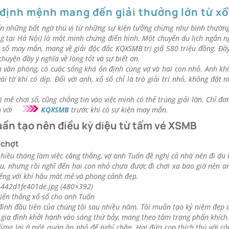
định mệnh mang đến giải thưởng lớn từ xổ
n những bất ngờ thú vị từ những sự kiện tưởng chừng như bình thườn
ng tại Hà Nội) là một minh chứng điển hình. Một chuyến du lịch ngắn n
 số may mắn, mang về giải độc đắc KQXSMB trị giấ 580 triệu đồng. Đây
huyện đầy ý nghĩa về lòng tốt và sự biết ơn.
 văn phòng, có cuộc sống khá ổn định cùng vợ và hai con nhỏ. Anh kh
i tờ khi có dịp. Đối với anh, xổ số chỉ là trò giải trí nhỏ, không đặt 
 mê chơi số, cũng chẳng tin vào việc mình có thể trúng giải lớn. Chỉ đơn
h với
KQXSMB
trước khi có sự kiện may mắn.
uần tạo nên điều kỳ diệu từ tấm vé XSMB
 chợt
iều tháng làm việc căng thẳng, vợ anh Tuấn đề nghị cả nhà nên đi du 
ều, nhưng rồi nghĩ đến hai con nhỏ chưa được đi chơi xa bao giờ nên a
iếng với khí hậu mát mẻ và phong cảnh đẹp.
hiến thắng xổ số cho anh Tuấn
 đình đầu tiên của chúng tôi sau nhiều năm. Tôi muốn tạo kỷ niệm đẹp 
 gia đình khởi hành vào sáng thứ bảy, mang theo tâm trạng phấn khích
ng lại ở một quán ăn nhỏ để nghỉ chân. Hai đứa con thích thú với cản