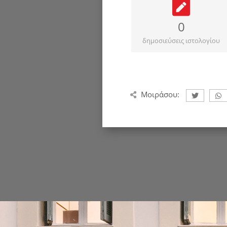
0
δημοσιεύσεις ιστολογίου
Μοιράσου: