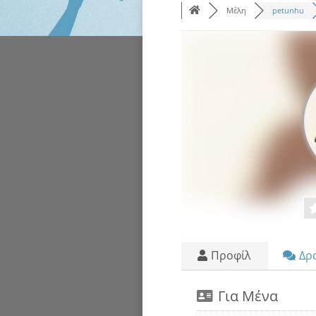
Μέλη
petunhu
Προφίλ
Δρ
Για Μένα