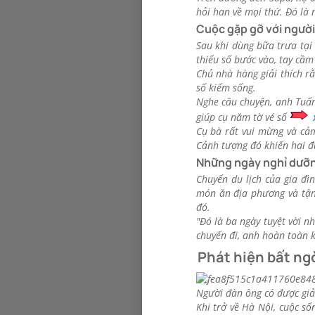
hỏi han về mọi thứ. Đó là
Cuộc gặp gỡ với người
Sau khi dùng bữa trưa tại
thiểu số bước vào, tay cầm
Chủ nhà hàng giải thích rằ
số kiếm sống.
Nghe câu chuyện, anh Tuấn
giúp cụ năm tờ vé số
Cụ bà rất vui mừng và cảm
Cảnh tượng đó khiến hai đ
Những ngày nghỉ dưỡn
Chuyến du lịch của gia đì
món ăn địa phương và tận 
đó.
"Đó là ba ngày tuyệt vời n
chuyến đi, anh hoàn toàn k
Phát hiện bất ng
Người đàn ông có được giải
Khi trở về Hà Nội, cuộc số