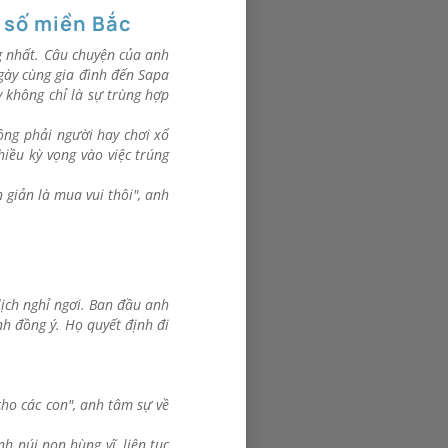
 số miền Bắc
g nhất. Câu chuyện của anh
gày cùng gia đình đến Sapa
 không chỉ là sự trùng hợp
ông phải người hay chơi xổ
nhiều kỳ vọng vào việc trúng
 giản là mua vui thôi", anh
lịch nghỉ ngơi. Ban đầu anh
nh đồng ý. Họ quyết định đi
cho các con", anh tâm sự về
.
h núi non hùng vĩ, liên tục