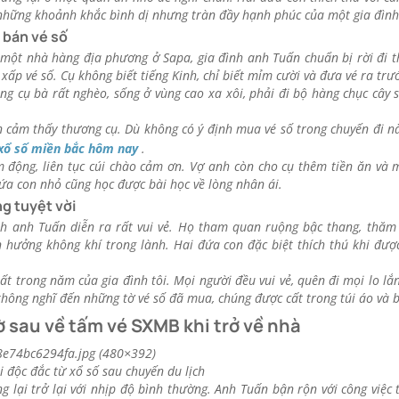
 những khoảnh khắc bình dị nhưng tràn đầy hạnh phúc của một gia đình
 bán vé số
 một nhà hàng địa phương ở Sapa, gia đình anh Tuấn chuẩn bị rời đi t
 xấp vé số. Cụ không biết tiếng Kinh, chỉ biết mỉm cười và đưa vé ra tr
ng cụ bà rất nghèo, sống ở vùng cao xa xôi, phải đi bộ hàng chục cây 
 cảm thấy thương cụ. Dù không có ý định mua vé số trong chuyến đi n
xổ số miền bắc hôm nay
.
 động, liên tục cúi chào cảm ơn. Vợ anh còn cho cụ thêm tiền ăn và 
ứa con nhỏ cũng học được bài học về lòng nhân ái.
g tuyệt vời
nh anh Tuấn diễn ra rất vui vẻ. Họ tham quan ruộng bậc thang, thăm
hưởng không khí trong lành. Hai đứa con đặc biệt thích thú khi được
hất trong năm của gia đình tôi. Mọi người đều vui vẻ, quên đi mọi lo lắn
hông nghĩ đến những tờ vé số đã mua, chúng được cất trong túi áo và b
ờ sau về tấm vé SXMB khi trở về nhà
 độc đắc từ xổ số sau chuyến du lịch
ng lại trở lại với nhịp độ bình thường. Anh Tuấn bận rộn với công việc