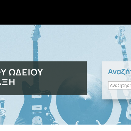
Υ ΩΔΕΊΟΥ
Αναζή
ΆΞΗ