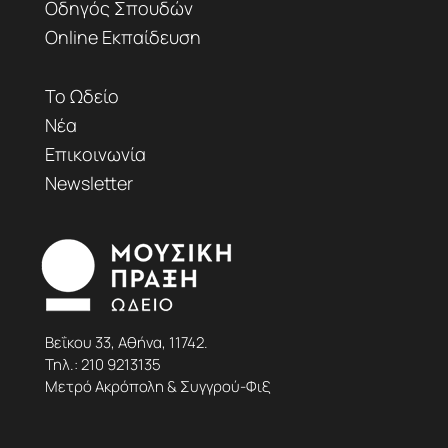
Οδηγός Σπουδών
Online Εκπαίδευση
Το Ωδείο
Νέα
Επικοινωνία
Newsletter
Βεΐκου 33, Αθήνα, 11742.
Τηλ.:
210 9213135
Μετρό Ακρόπολη & Συγγρού-Φιξ