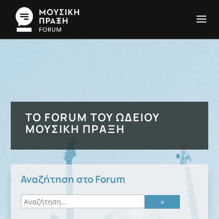
ΤΟ FORUM ΤΟΥ ΩΔΕΊΟΥ
ΜΟΥΣΙΚΉ ΠΡΆΞΗ
Αναζήτηση στο Forum