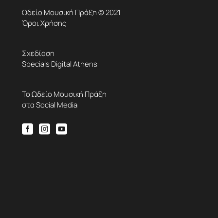
Ωδείο Μουσική Πράξη © 2021
Όροι Χρήσης
Σχεδίαση
Specials Digital Athens
Το Ωδείο Μουσική Πράξη
στα Social Media


