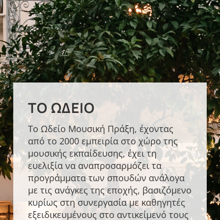
ΤΟ ΩΔΕΊΟ
Το Ωδείο Μουσική Πράξη, έχοντας
από το 2000 εμπειρία στο χώρο της
μουσικής εκπαίδευσης, έχει τη
ευελιξία να αναπροσαρμόζει τα
προγράμματα των σπουδών ανάλογα
με τις ανάγκες της εποχής, βασιζόμενο
κυρίως στη συνεργασία με καθηγητές
εξειδικευμένους στο αντικείμενό τους