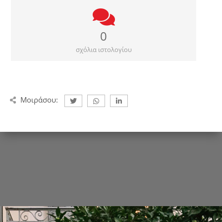
0
σχόλια ιστολογίου
Μοιράσου: