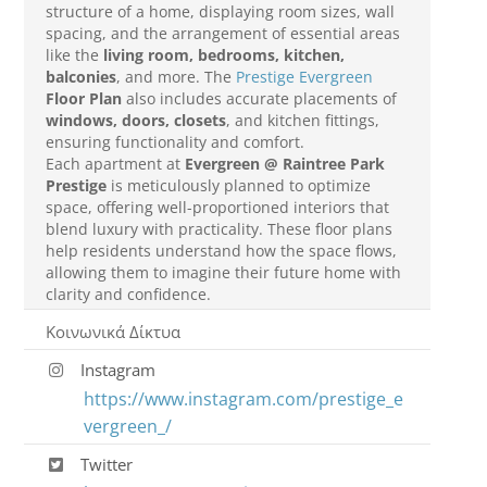
structure of a home, displaying room sizes, wall
spacing, and the arrangement of essential areas
like the
living room, bedrooms, kitchen,
balconies
, and more. The
Prestige Evergreen
Floor Plan
also includes accurate placements of
windows, doors, closets
, and kitchen fittings,
ensuring functionality and comfort.
Each apartment at
Evergreen @ Raintree Park
Prestige
is meticulously planned to optimize
space, offering well-proportioned interiors that
blend luxury with practicality. These floor plans
help residents understand how the space flows,
allowing them to imagine their future home with
clarity and confidence.
Κοινωνικά Δίκτυα
Instagram
https://www.instagram.com/prestige_e
vergreen_/
Twitter