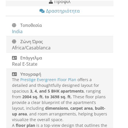
Προφίλ
Δραστηριότητα
Τοποθεσία
India
Ζώνη Ώρας
Africa/Casablanca
Επάγγελμα
Real E-State
Υπογραφή
The
Prestige Evergreen Floor Plan
offers a
detailed and thoughtfully designed layout for
spacious
3, 4, and 5 BHK apartments
, ranging
from
2004 sq. ft. to 3698 sq. ft.
These floor plans
provide a clear blueprint of the apartment’s
layout, including
dimensions, carpet area, built-
up area
, and room arrangements, helping buyers
visualize the overall space.
A
floor plan
is a top-view design that outlines the