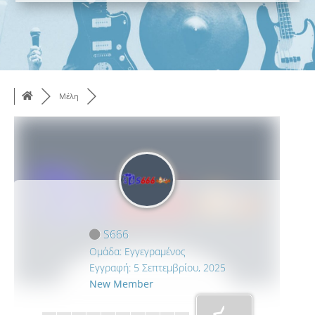
Μέλη
S666
Ομάδα: Εγγεγραμένος
Εγγραφή: 5 Σεπτεμβρίου, 2025
New Member