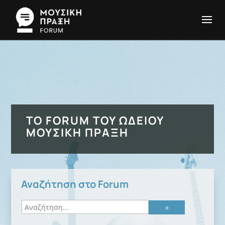
ΤΟ FORUM ΤΟΥ ΩΔΕΊΟΥ
ΜΟΥΣΙΚΉ ΠΡΆΞΗ
Αναζήτηση στο Forum