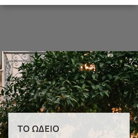
ΤΟ ΩΔΕΊΟ