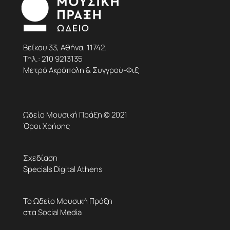
Βεΐκου 33, Αθήνα, 11742.
Τηλ.:
210 9213135
Μετρό Ακρόπολη & Συγγρού-Φιξ
Ωδείο Μουσική Πράξη © 2021
Όροι Χρήσης
Σχεδίαση
Specials Digital Athens
Το Ωδείο Μουσική Πράξη
στα Social Media