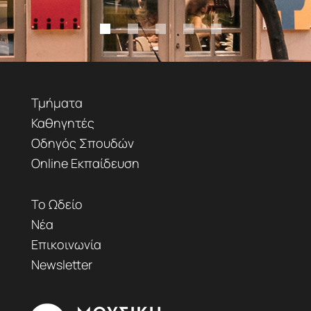
Τμήματα
Καθηγητές
Οδηγός Σπουδών
Online Εκπαίδευση
Το Ωδείο
Νέα
Επικοινωνία
Newsletter