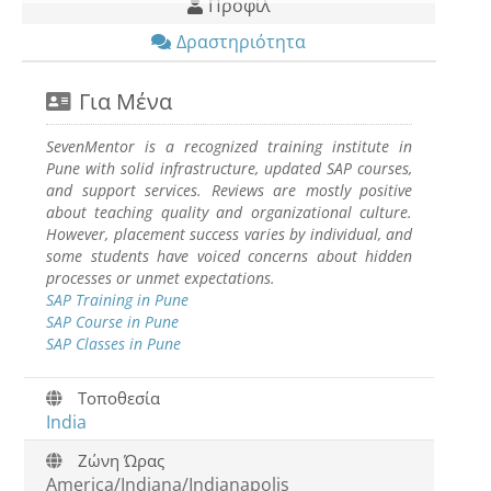
Προφίλ
Δραστηριότητα
Για Μένα
SevenMentor
is a recognized training institute in
Pune with solid infrastructure, updated SAP courses,
and support services. Reviews are mostly positive
about teaching quality and organizational culture.
However, placement success varies by individual, and
some students have voiced concerns about hidden
processes or unmet expectations.
SAP Training in Pune
SAP Course in Pune
SAP Classes in Pune
Τοποθεσία
India
Ζώνη Ώρας
America/Indiana/Indianapolis