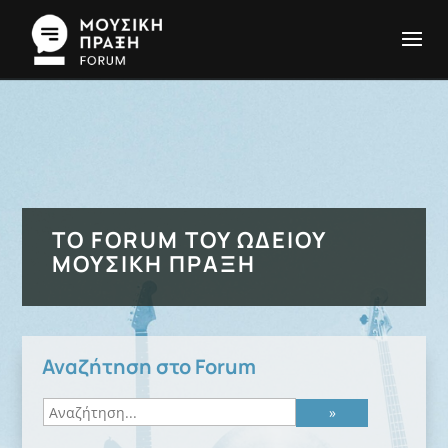
ΤΟ FORUM ΤΟΥ ΩΔΕΊΟΥ
ΜΟΥΣΙΚΉ ΠΡΆΞΗ
Αναζήτηση στο Forum