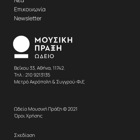
Επικοινωνία
Newsletter
Βεΐκου 33, Αθήνα, 11742.
Τηλ.:
210 9213135
Μετρό Ακρόπολη & Συγγρού-Φιξ
Ωδείο Μουσική Πράξη © 2021
Όροι Χρήσης
Σχεδίαση