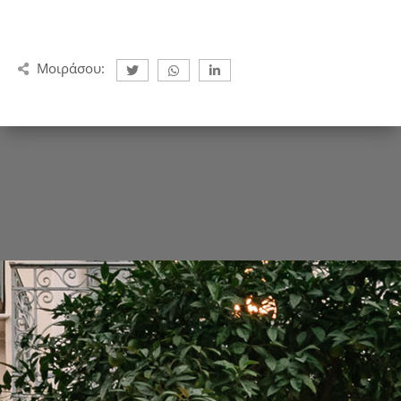
Μοιράσου: