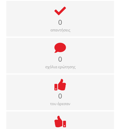
0
απαντήσεις
0
σχόλια ερώτησης
0
του άρεσαν