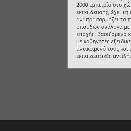
2000 εμπειρία στο χώ
εκπαίδευσης, έχει τη 
αναπροσαρμόζει τα 
σπουδών ανάλογα με 
εποχής, βασιζόμενο 
με καθηγητές εξειδικ
αντικείμενό τους και
εκπαιδευτικές αντιλή