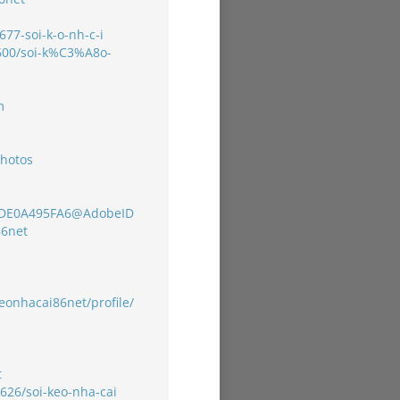
7-soi-k-o-nh-c-i
600/soi-k%C3%A8o-
m
photos
D5DE0A495FA6@AdobeID
86net
keonhacai86net/profile/
t
626/soi-keo-nha-cai