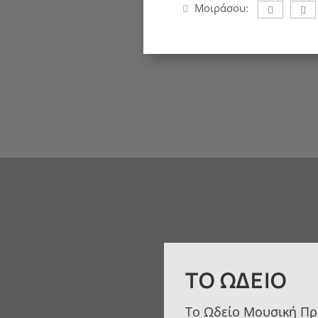
Μοιράσου:
ΤΟ ΩΔΕΊΟ
Το Ωδείο Μουσική Πρ