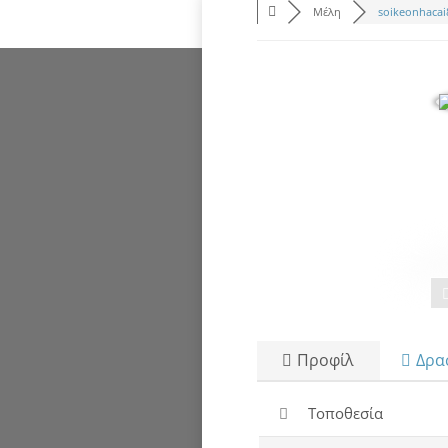
Μέλη
soikeonhacai
Προφίλ
Δρα
Τοποθεσία