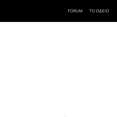
FORUM
ΤΟ ΩΔΕΊΟ
τηση στο Forum