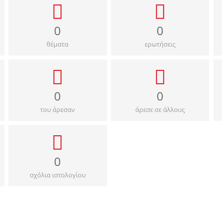
0
0
θέματα
ερωτήσεις
0
0
του άρεσαν
άρεσε σε άλλους
0
σχόλια ιστολογίου