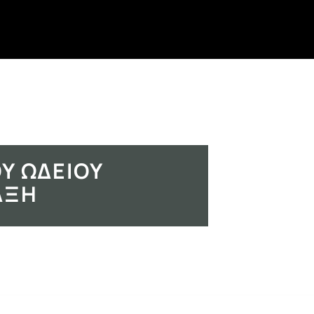
Υ ΩΔΕΊΟΥ
Αναζή
ΆΞΗ