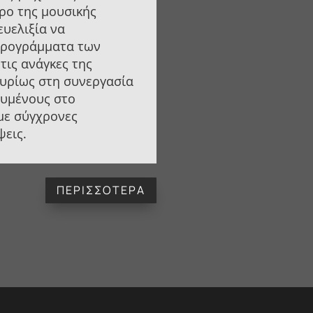
ρο της μουσικής
ευελιξία να
προγράμματα των
τις ανάγκες της
κυρίως στη συνεργασία
ευμένους στο
 με σύγχρονες
ψεις.
ΠΕΡΙΣΣΟΤΕΡΑ