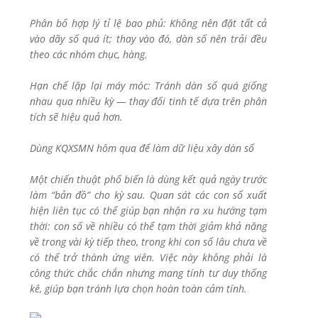
Phân bổ hợp lý tỉ lệ bao phủ: Không nên đặt tất cả
vào dãy số quá ít; thay vào đó, dàn số nên trải đều
theo các nhóm chục, hàng.
Hạn chế lặp lại máy móc: Tránh dàn số quá giống
nhau qua nhiều kỳ — thay đổi tinh tế dựa trên phân
tích sẽ hiệu quả hơn.
Dùng KQXSMN hôm qua để làm dữ liệu xây dàn số
Một chiến thuật phổ biến là dùng kết quả ngày trước
làm “bản đồ” cho kỳ sau. Quan sát các con số xuất
hiện liên tục có thể giúp bạn nhận ra xu hướng tạm
thời: con số về nhiều có thể tạm thời giảm khả năng
về trong vài kỳ tiếp theo, trong khi con số lâu chưa về
có thể trở thành ứng viên. Việc này không phải là
công thức chắc chắn nhưng mang tính tư duy thống
kê, giúp bạn tránh lựa chọn hoàn toàn cảm tính.