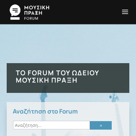
ΤΟ FORUM ΤΟΥ ΩΔΕΊΟΥ
ΜΟΥΣΙΚΉ ΠΡΆΞΗ
Αναζήτηση στο Forum