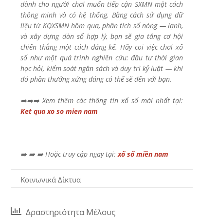
dành cho người chơi muốn tiếp cận SXMN một cách
thông minh và có hệ thống. Bằng cách sử dụng dữ
liệu từ KQXSMN hôm qua, phân tích số nóng — lạnh,
và xây dựng dàn số hợp lý, bạn sẽ gia tăng cơ hội
chiến thắng một cách đáng kể. Hãy coi việc chơi xổ
số như một quá trình nghiên cứu: đầu tư thời gian
học hỏi, kiểm soát ngân sách và duy trì kỷ luật — khi
đó phần thưởng xứng đáng có thể sẽ đến với bạn.
➡️➡️➡️ Xem thêm các thông tin xổ số mới nhất tại:
Ket qua xo so mien nam
➡️ ➡️ ➡️ Hoặc truy cập ngay tại:
xổ số miền nam
Κοινωνικά Δίκτυα
Δραστηριότητα Μέλους