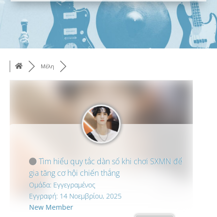
Μέλη
Tìm hiểu quy tắc dàn số khi chơi SXMN để
gia tăng cơ hội chiến thắng
Ομάδα: Εγγεγραμένος
Εγγραφή: 14 Νοεμβρίου, 2025
New Member