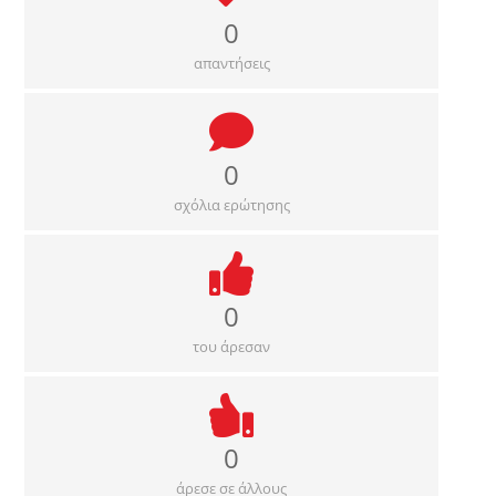
0
απαντήσεις
0
σχόλια ερώτησης
0
του άρεσαν
0
άρεσε σε άλλους