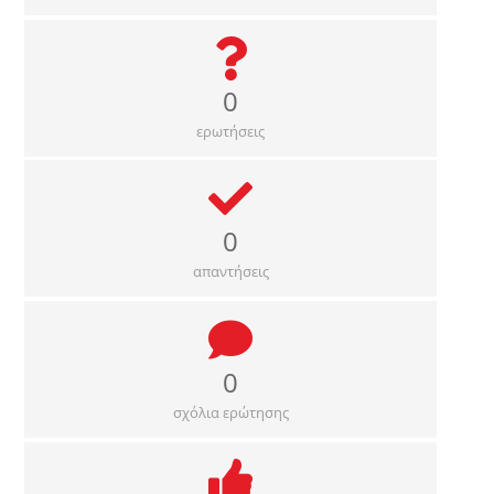
0
ερωτήσεις
0
απαντήσεις
0
σχόλια ερώτησης