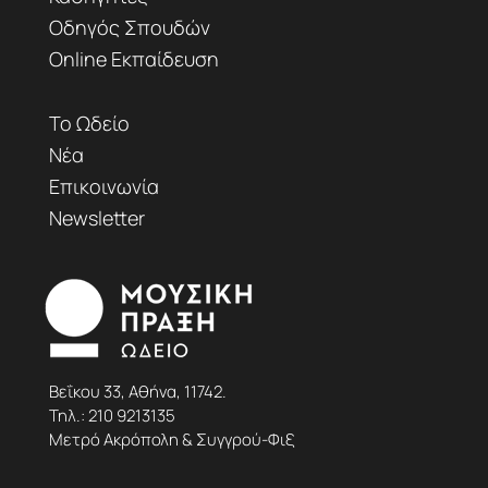
Οδηγός Σπουδών
Online Εκπαίδευση
Το Ωδείο
Νέα
Επικοινωνία
Newsletter
Βεΐκου 33, Αθήνα, 11742.
Τηλ.:
210 9213135
Μετρό Ακρόπολη & Συγγρού-Φιξ