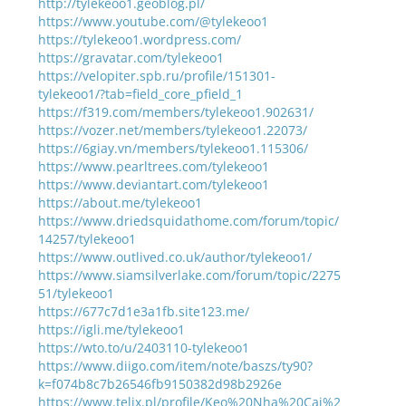
http://tylekeoo1.geoblog.pl/
https://www.youtube.com/@tylekeoo1
https://tylekeoo1.wordpress.com/
https://gravatar.com/tylekeoo1
https://velopiter.spb.ru/profile/151301-
tylekeoo1/?tab=field_core_pfield_1
https://f319.com/members/tylekeoo1.902631/
https://vozer.net/members/tylekeoo1.22073/
https://6giay.vn/members/tylekeoo1.115306/
https://www.pearltrees.com/tylekeoo1
https://www.deviantart.com/tylekeoo1
https://about.me/tylekeoo1
https://www.driedsquidathome.com/forum/topic/
14257/tylekeoo1
https://www.outlived.co.uk/author/tylekeoo1/
https://www.siamsilverlake.com/forum/topic/2275
51/tylekeoo1
https://677c7d1e3a1fb.site123.me/
https://igli.me/tylekeoo1
https://wto.to/u/2403110-tylekeoo1
https://www.diigo.com/item/note/baszs/ty90?
k=f074b8c7b26546fb9150382d98b2926e
https://www.telix.pl/profile/Keo%20Nha%20Cai%2