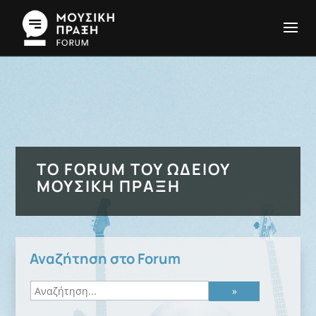
ΤΟ FORUM ΤΟΥ ΩΔΕΊΟΥ
ΜΟΥΣΙΚΉ ΠΡΆΞΗ
Αναζήτηση στο Forum