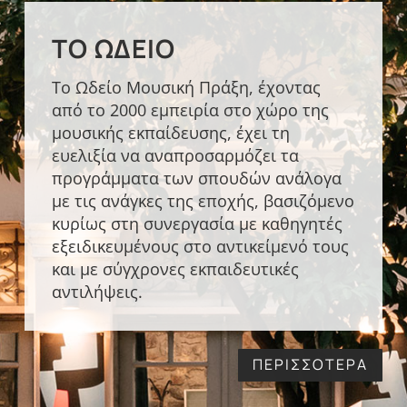
ΤΟ ΩΔΕΊΟ
Το Ωδείο Μουσική Πράξη, έχοντας
από το 2000 εμπειρία στο χώρο της
μουσικής εκπαίδευσης, έχει τη
ΣΎΓΧΡΟΝΟ ΤΜΉΜΑ
ευελιξία να αναπροσαρμόζει τα
Οι σπουδές στο Σύγχρονο Τμήμα του
προγράμματα των σπουδών ανάλογα
Ωδείου Μουσική Πράξη βασίζονται
με τις ανάγκες της εποχής, βασιζόμενο
στο συνδυασμό εξειδίκευσης
κυρίως στη συνεργασία με καθηγητές
(εξατομικευμένης διδασκαλίας) με την
εξειδικευμένους στο αντικείμενό τους
δυνατότητα εξάσκησης και σύμπραξης
και με σύγχρονες εκπαιδευτικές
σε μουσικά σχήματα σπουδαστών της
σχολής καθώς και τη συμμετοχή σε
αντιλήψεις.
σεμινάρια και workshops από
διακεκριμένους μουσικούς.
ΠΕΡΙΣΣΟΤΕΡΑ