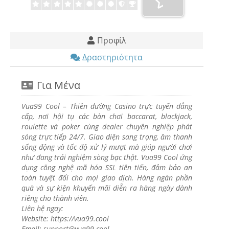
Προφίλ
Δραστηριότητα
Για Μένα
Vua99 Cool – Thiên đường Casino trực tuyến đẳng
cấp, nơi hội tụ các bàn chơi baccarat, blackjack,
roulette và poker cùng dealer chuyên nghiệp phát
sóng trực tiếp 24/7. Giao diện sang trọng, âm thanh
sống động và tốc độ xử lý mượt mà giúp người chơi
như đang trải nghiệm sòng bạc thật. Vua99 Cool ứng
dụng công nghệ mã hóa SSL tiên tiến, đảm bảo an
toàn tuyệt đối cho mọi giao dịch. Hàng ngàn phần
quà và sự kiện khuyến mãi diễn ra hàng ngày dành
riêng cho thành viên.
Liên hệ ngay:
Website: https://vua99.cool
Email: support@vua99.cool