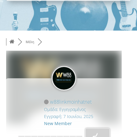
Μέλη
w88linkmoinhatnet
Ομάδα: Εγγεγραμένος
Εγγραφή: 7 Ιουνίου, 2025
New Member