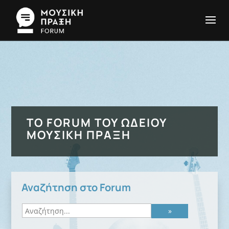
ΤΟ FORUM ΤΟΥ ΩΔΕΊΟΥ
ΜΟΥΣΙΚΉ ΠΡΆΞΗ
Αναζήτηση στο Forum