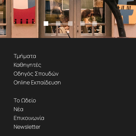
Τμήματα
Καθηγητές
Οδηγός Σπουδών
Online Εκπαίδευση
Το Ωδείο
Νέα
Επικοινωνία
Newsletter