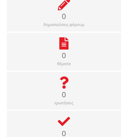
0
δημοσιεύσεις φόρουμ
0
θέματα
0
ερωτήσεις
0