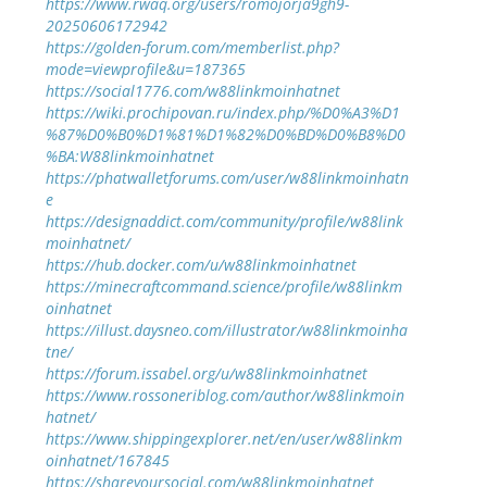
https://www.rwaq.org/users/romojorja9gh9-
20250606172942
https://golden-forum.com/memberlist.php?
mode=viewprofile&u=187365
https://social1776.com/w88linkmoinhatnet
https://wiki.prochipovan.ru/index.php/%D0%A3%D1
%87%D0%B0%D1%81%D1%82%D0%BD%D0%B8%D0
%BA:W88linkmoinhatnet
https://phatwalletforums.com/user/w88linkmoinhatn
e
https://designaddict.com/community/profile/w88link
moinhatnet/
https://hub.docker.com/u/w88linkmoinhatnet
https://minecraftcommand.science/profile/w88linkm
oinhatnet
https://illust.daysneo.com/illustrator/w88linkmoinha
tne/
https://forum.issabel.org/u/w88linkmoinhatnet
https://www.rossoneriblog.com/author/w88linkmoin
hatnet/
https://www.shippingexplorer.net/en/user/w88linkm
oinhatnet/167845
https://shareyoursocial.com/w88linkmoinhatnet