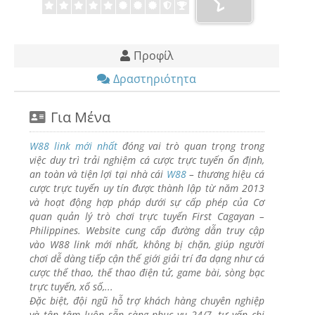
Προφίλ
Δραστηριότητα
Για Μένα
W88 link mới nhất
đóng vai trò quan trọng trong
việc duy trì trải nghiệm cá cược trực tuyến ổn định,
an toàn và tiện lợi tại nhà cái
W88
– thương hiệu cá
cược trực tuyến uy tín được thành lập từ năm 2013
và hoạt động hợp pháp dưới sự cấp phép của Cơ
quan quản lý trò chơi trực tuyến First Cagayan –
Philippines. Website cung cấp đường dẫn truy cập
vào W88 link mới nhất, không bị chặn, giúp người
chơi dễ dàng tiếp cận thế giới giải trí đa dạng như cá
cược thể thao, thể thao điện tử, game bài, sòng bạc
trực tuyến, xổ số,...
Đặc biệt, đội ngũ hỗ trợ khách hàng chuyên nghiệp
và tận tâm luôn sẵn sàng phục vụ 24/7, tư vấn chi